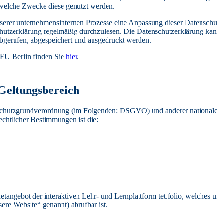
 welche Zwecke diese genutzt werden.
rer unternehmensinternen Prozesse eine Anpassung dieser Datenschutz
hutzerklärung regelmäßig durchzulesen. Die Datenschutzerklärung kann
bgerufen, abgespeichert und ausgedruckt werden.
 FU Berlin finden Sie
hier
.
Geltungsbereich
schutzgrundverordnung (im Folgenden: DSGVO) und anderer nationaler
echtlicher Bestimmungen ist die:
netangebot der interaktiven Lehr- und Lernplattform tet.folio, welches 
nsere Website“ genannt) abrufbar ist.