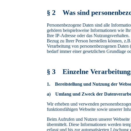
§ 2 Was sind personenbez
Personenbezogene Daten sind alle Informationen
gehören beispielsweise Informationen wie Ihr
Ihre IP-Adresse oder das Nutzungsverhalten.
Bezug zu Ihrer Person herstellen können, z.
Verarbeitung von personenbezogenen Daten (
bedarf immer einer gesetzlichen Grundlage od
§ 3 Einzelne Verarbeitung
1. Bereitstellung und Nutzung der Webse
a) Umfang und Zweck der Datenverarbe
Wir erheben und verwenden personenbezogene 
funktionsfähigen Webseite sowie unserer Inhal
Beim Aufrufen und Nutzen unserer Webseite 
übermittelt. Diese Informationen werden temp
erfasst und bis zur automatisierten Löschung 