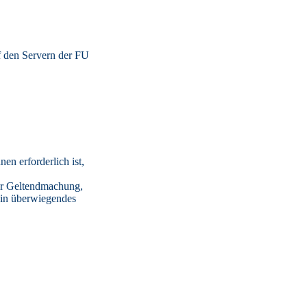
f den Servern der FU
en erforderlich ist,
ur Geltendmachung,
ein überwiegendes