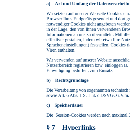
a) Art und Umfang der Datenverarbeitu
Wir setzten auf unserer Webseite Cookies ein
Browser Ihres Endgeräts gesendet und dort ge
notwendiger Cookies nicht angeboten werden
in der Lage, den von Ihnen verwendeten Bro
Informationen an uns zu übermitteln. Mithilf
effektiver gestalten, indem wir etwa Ihre Nu
Spracheneinstellungen) feststellen. Cookies
Viren enthalten.
Wir verwenden auf unserer Website ausschließ
Nutzerbereich registrieren bzw. einloggen (s
Einwilligung bedürfen, zum Einsatz.
b) Rechtsgrundlage
Die Verarbeitung von sogenannten technisch
sowie Art. 6 Abs. 1 S. 1 lit. c DSVGO i.V.
c) Speicherdauer
Die Session-Cookies werden nach maximal 30 
§ 7 Hyperlinks