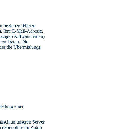
son beziehen. Hierzu
m, Ihre E-Mail-Adresse,
smäßigen Aufwand einen)
enen Daten. Die
er die Übermittlung)
tellung einer
tisch an unseren Server
n dabei ohne Ihr Zutun