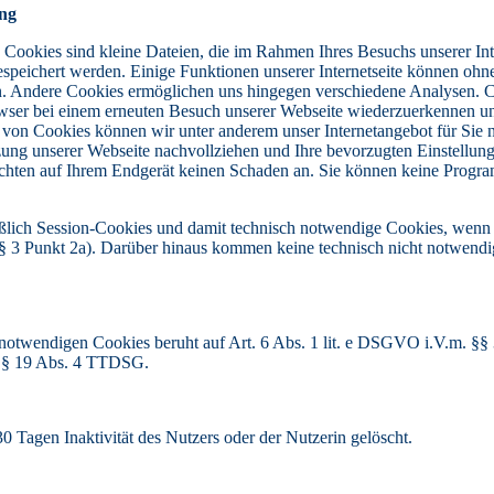
ng
. Cookies sind kleine Dateien, die im Rahmen Ihres Besuchs unserer Int
speichert werden. Einige Funktionen unserer Internetseite können ohne
. Andere Cookies ermöglichen uns hingegen verschiedene Analysen. Co
wser bei einem erneuten Besuch unserer Webseite wiederzuerkennen u
e von Cookies können wir unter anderem unser Internetangebot für Sie 
tzung unserer Webseite nachvollziehen und Ihre bevorzugten Einstellu
 richten auf Ihrem Endgerät keinen Schaden an. Sie können keine Prog
lich Session-Cookies und damit technisch notwendige Cookies, wenn Sie
. § 3 Punkt 2a). Darüber hinaus kommen keine technisch nicht notwendi
 notwendigen Cookies beruht auf Art. 6 Abs. 1 lit. e DSGVO i.V.m. 
m. § 19 Abs. 4 TTDSG.
Tagen Inaktivität des Nutzers oder der Nutzerin gelöscht.