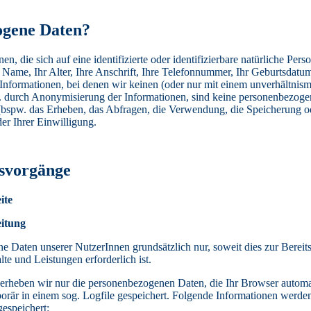
ogene Daten?
, die sich auf eine identifizierte oder identifizierbare natürliche Per
 Name, Ihr Alter, Ihre Anschrift, Ihre Telefonnummer, Ihr Geburtsdatu
 Informationen, bei denen wir keinen (oder nur mit einem unverhältni
B. durch Anonymisierung der Informationen, sind keine personenbezog
bspw. das Erheben, das Abfragen, die Verwendung, die Speicherung od
er Ihrer Einwilligung.
svorgänge
ite
itung
Daten unserer NutzerInnen grundsätzlich nur, soweit dies zur Bereits
te und Leistungen erforderlich ist.
erheben wir nur die personenbezogenen Daten, die Ihr Browser automa
orär in einem sog. Logfile gespeichert. Folgende Informationen werde
gespeichert: