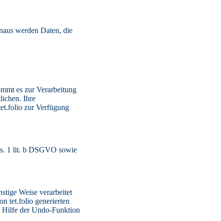
inaus werden Daten, die
kommt es zur Verarbeitung
lichen. Ihre
et.folio zur Verfügung
bs. 1 lit. b DSGVO sowie
stige Weise verarbeitet
n tet.folio generierten
t Hilfe der Undo-Funktion