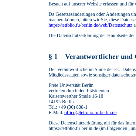
Besuch auf unserer Website erfassen und für
Da Gesetzesänderungen oder Änderungen unse
machen können, bitten wir Sie, diese Datensc
https://tetfolio.fu-berlin.de/web/Datenschutz
a
Die Datenschutzerklärung der Hauptseite der
§ 1 Verantwortlicher und 
Der Verantwortliche im Sinne der EU-Daten
Mitgliedsstaaten sowie sonstiger datenschutzr
Freie Universität Berlin
vertreten durch den Präsidenten
Kaiserswerther Straße 16-18
14195 Berlin
Tel.: +49 (30) 838-1
E-Mail:
office@tetfolio.fu-berlin.de
Diese Datenschutzerklärung gilt für das Inter
https://tetfolio.fu-berlin.de (im Folgenden „u