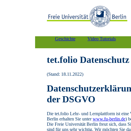
Geschichte
Video Tutorials
tet.folio Datenschutz
(Stand: 18.11.2022)
Datenschutzerklärun
der DSGVO
Die tet.folio Lehr- und Lernplattform ist ein
Berlin erhalten Sie unter
www.fu-berlin.de
) b
Die Freie Universität Berlin freut sich, das
sind für uns sehr wichtig. Wir möchten Sie d