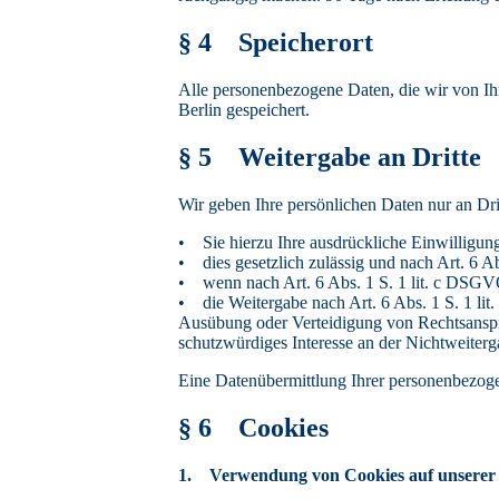
§ 4 Speicherort
Alle personenbezogene Daten, die wir von Ihn
Berlin gespeichert.
§ 5 Weitergabe an Dritte
Wir geben Ihre persönlichen Daten nur an Dri
• Sie hierzu Ihre ausdrückliche Einwilligung
• dies gesetzlich zulässig und nach Art. 6 Ab
• wenn nach Art. 6 Abs. 1 S. 1 lit. c DSGVO 
• die Weitergabe nach Art. 6 Abs. 1 S. 1 l
Ausübung oder Verteidigung von Rechtsansprü
schutzwürdiges Interesse an der Nichtweiterg
Eine Datenübermittlung Ihrer personenbezogene
§ 6 Cookies
1. Verwendung von Cookies auf unserer