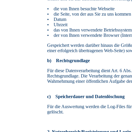
• die von Ihnen besuchte Webseite
• die Seite, von der aus Sie zu uns kommen 
• Datum
• Uhrzeit
• das von Ihnen verwendete Betriebssystem
• der von Ihnen verwendete Browser (Interne
Gespeichert werden darüber hinaus die Größ
einer erfolgreich übertragenen Web-Seite) s
b) Rechtsgrundlage
Für diese Datenverarbeitung dient Art. 6 Ab
Rechtsgrundlage. Die Verarbeitung der genannt
Wahrnehmung einer öffentlichen Aufgabe der
c) Speicherdauer und Datenlöschung
Für die Auswertung werden die Log-Files für
gelöscht.
2. Nutzerbereich/Registrierung und Login