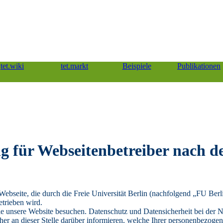
tet.wiki
tet.markt
Beispiele
Publikationen
g für Webseitenbetreiber nach 
e Webseite, die durch die Freie Universität Berlin (nachfolgend „FU Ber
etrieben wird.
s Sie unsere Website besuchen. Datenschutz und Datensicherheit bei der
aher an dieser Stelle darüber informieren, welche Ihrer personenbezoge