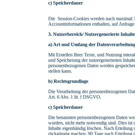
c) Speicherdauer
Die Session-Cookies werden nach maximal 30 
Accountinformationen enthalten, auf Anfrage 
3. Nutzerbereich/ Nutzergenerierte Inhalte
a) Art und Umfang der Datenverarbeitun
Mit Erstellen Ihrer Texte, und Nutzung intera
und Speicherung der nutzergenerierten Inhalt
personenbezogenen Daten werden gespeichert u
stellen kann.
b) Rechtsgrundlage
Die Verarbeitung der personenbezogenen Date
Art. 6 Abs. 1 lit. f DSGVO.
c) Speicherdauer
Die benannten personenbezogenen Daten werden
wurden, nicht mehr notwendig sind. Dies ist 
Inhalte eigenhändig löschen. Nach Erteilung
rückgängig machen. 90 Tage nach Erteilung 