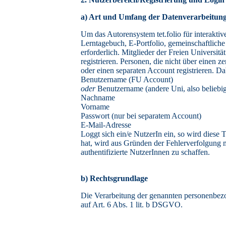
a) Art und Umfang der Datenverarbeitun
Um das Autorensystem tet.folio für interaktiv
Lerntagebuch, E-Portfolio, gemeinschaftliche
erforderlich. Mitglieder der Freien Universi
registrieren. Personen, die nicht über einen
oder einen separaten Account registrieren. 
Benutzername (FU Account)
oder
Benutzername (andere Uni, also belieb
Nachname
Vorname
Passwort (nur bei separatem Account)
E-Mail-Adresse
Loggt sich ein/e NutzerIn ein, so wird diese
hat, wird aus Gründen der Fehlerverfolgung m
authentifizierte NutzerInnen zu schaffen.
b) Rechtsgrundlage
Die Verarbeitung der genannten personenbez
auf Art. 6 Abs. 1 lit. b DSGVO.