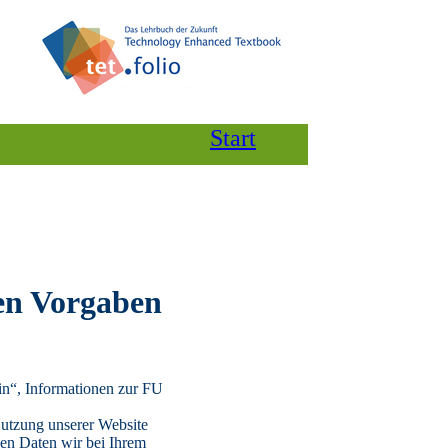
Start
den Vorgaben
lin“, Informationen zur FU
 Nutzung unserer Website
nen Daten wir bei Ihrem