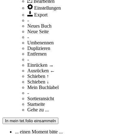
Bearbeiten
Einstellungen
Export
-
Neues Buch
Neue Seite
-
Umbenennen
Duplizieren
Entfernen
-
Einrücken →
Ausrücken ←
Schieben ↑
Schieben ↓
Mein Buchlabel
-
Sortieransicht
Startseite
Gehe zu ...
In mein tet.folio einsammeln
... einen Moment bitte ...