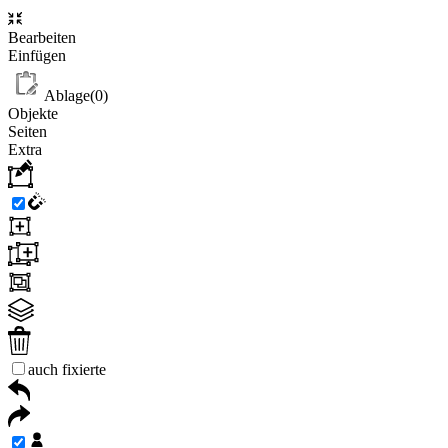
Bearbeiten
Einfügen
Ablage(
0
)
Objekte
Seiten
Extra
auch fixierte