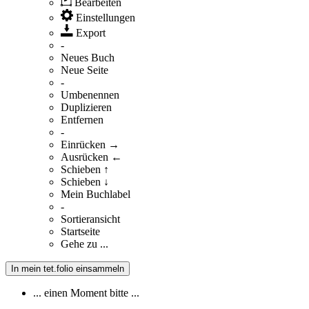
Bearbeiten
Einstellungen
Export
-
Neues Buch
Neue Seite
-
Umbenennen
Duplizieren
Entfernen
-
Einrücken →
Ausrücken ←
Schieben ↑
Schieben ↓
Mein Buchlabel
-
Sortieransicht
Startseite
Gehe zu ...
In mein tet.folio einsammeln
... einen Moment bitte ...