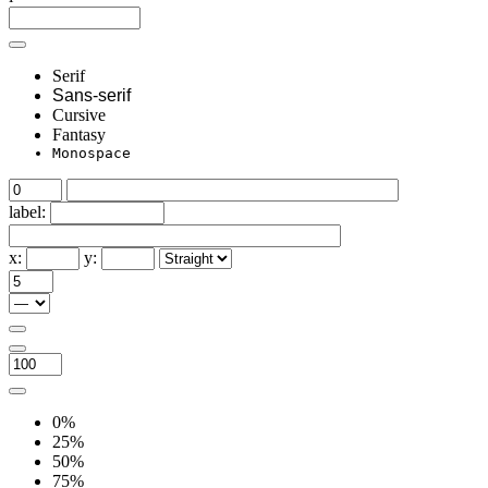
Serif
Sans-serif
Cursive
Fantasy
Monospace
label:
x:
y:
0%
25%
50%
75%