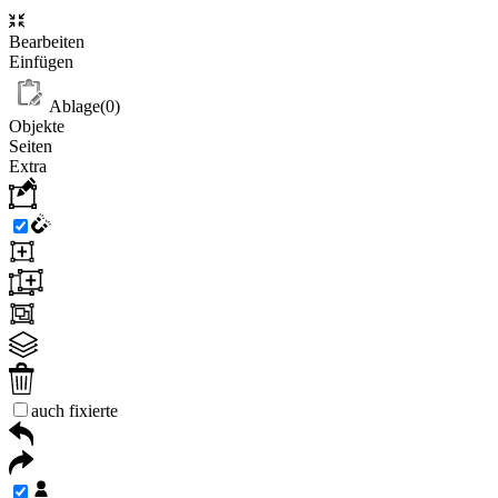
Bearbeiten
Einfügen
Ablage(
0
)
Objekte
Seiten
Extra
auch fixierte